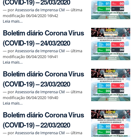
(COVID-19) – 25/03/2020
(COVID-
19)
—
por
Assessoria de Imprensa CM
— última
–
modificação 06/04/2020 16h42
26/03/2020
Boletim
Leia mais…
-
diário
Boletim diário Corona Vírus
Corona
Vírus
(COVID-19) – 24/03/2020
(COVID-
19)
—
por
Assessoria de Imprensa CM
— última
–
modificação 06/04/2020 16h41
25/03/2020
Boletim
Leia mais…
-
diário
Boletim diário Corona Vírus
Corona
Vírus
(COVID-19) – 23/03/2020
(COVID-
19)
—
por
Assessoria de Imprensa CM
— última
–
modificação 06/04/2020 16h40
24/03/2020
Boletim
Leia mais…
-
diário
Boletim diário Corona Vírus
Corona
Vírus
(COVID-19) – 22/03/2020
(COVID-
19)
—
por
Assessoria de Imprensa CM
— última
–