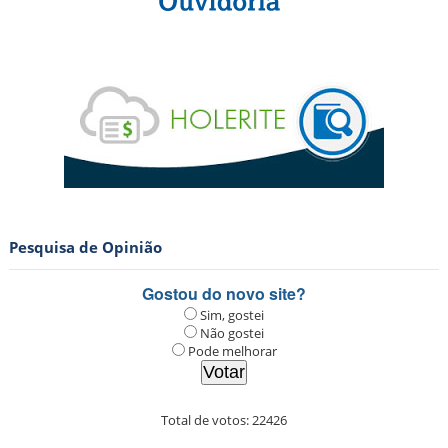
Pesquisa de Opinião
Gostou do novo site?
Sim, gostei
Não gostei
Pode melhorar
Total de votos:
22426