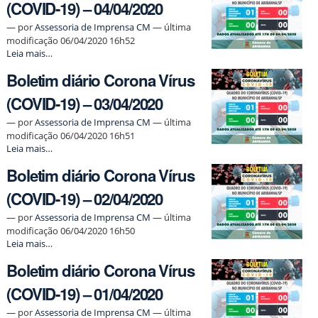
(COVID-19) – 04/04/2020
(COVID-
19)
—
por
Assessoria de Imprensa CM
— última
–
modificação 06/04/2020 16h52
05/04/2020
Boletim
Leia mais…
-
diário
Boletim diário Corona Vírus
Corona
Vírus
(COVID-19) – 03/04/2020
(COVID-
19)
—
por
Assessoria de Imprensa CM
— última
–
modificação 06/04/2020 16h51
04/04/2020
Boletim
Leia mais…
-
diário
Boletim diário Corona Vírus
Corona
Vírus
(COVID-19) – 02/04/2020
(COVID-
19)
—
por
Assessoria de Imprensa CM
— última
–
modificação 06/04/2020 16h50
03/04/2020
Boletim
Leia mais…
-
diário
Boletim diário Corona Vírus
Corona
Vírus
(COVID-19) – 01/04/2020
(COVID-
19)
—
por
Assessoria de Imprensa CM
— última
–