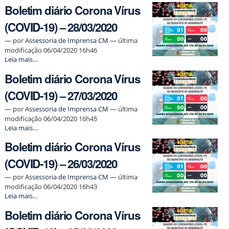
Boletim diário Corona Vírus
Corona
Vírus
(COVID-19) – 28/03/2020
(COVID-
19)
—
por
Assessoria de Imprensa CM
— última
–
modificação 06/04/2020 16h46
29/03/2020
Boletim
Leia mais…
-
diário
Boletim diário Corona Vírus
Corona
Vírus
(COVID-19) – 27/03/2020
(COVID-
19)
—
por
Assessoria de Imprensa CM
— última
–
modificação 06/04/2020 16h45
28/03/2020
Boletim
Leia mais…
-
diário
Boletim diário Corona Vírus
Corona
Vírus
(COVID-19) – 26/03/2020
(COVID-
19)
—
por
Assessoria de Imprensa CM
— última
–
modificação 06/04/2020 16h43
27/03/2020
Boletim
Leia mais…
-
diário
Boletim diário Corona Vírus
Corona
Vírus