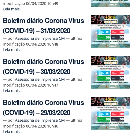
modificação 06/04/2020 16h49
02/04/2020
Boletim
Leia mais…
-
diário
Boletim diário Corona Vírus
Corona
Vírus
(COVID-19) – 31/03/2020
(COVID-
19)
—
por
Assessoria de Imprensa CM
— última
–
modificação 06/04/2020 16h48
01/04/2020
Boletim
Leia mais…
-
diário
Boletim diário Corona Vírus
Corona
Vírus
(COVID-19) – 30/03/2020
(COVID-
19)
—
por
Assessoria de Imprensa CM
— última
–
modificação 06/04/2020 16h47
31/03/2020
Boletim
Leia mais…
-
diário
Boletim diário Corona Vírus
Corona
Vírus
(COVID-19) – 29/03/2020
(COVID-
19)
—
por
Assessoria de Imprensa CM
— última
–
modificação 06/04/2020 16h46
30/03/2020
Boletim
Leia mais…
-
diário