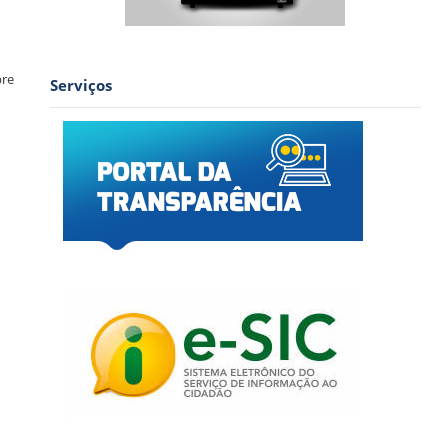
bre
Serviços