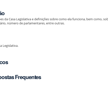
ão
es da Casa Legislativa e definições sobre como ela funciona, bem como, so
nário, número de parlamentares, entre outras.
a Legislativa.
icos
postas Frequentes