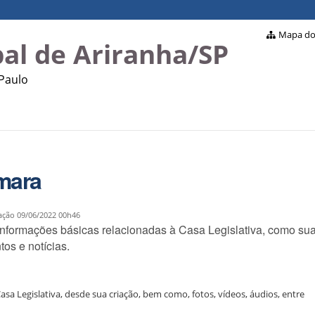
Mapa do 
al de Ariranha/SP
 Paulo
mara
ação
09/06/2022 00h46
nformações básicas relacionadas à Casa Legislativa, como su
ntos e notícias.
Casa Legislativa, desde sua criação, bem como, fotos, vídeos, áudios, entre