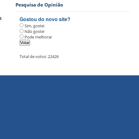
Pesquisa de Opinião
S
Gostou do novo site?
Sim, gostei
Não gostei
Pode melhorar
Total de votos:
22426