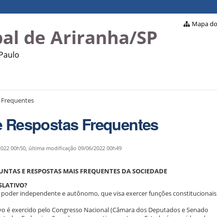
Mapa do 
al de Ariranha/SP
 Paulo
 Frequentes
e Respostas Frequentes
2022 00h50,
última modificação
09/06/2022 00h49
UNTAS E RESPOSTAS MAIS FREQUENTES DA SOCIEDADE
ISLATIVO?
m poder independente e autônomo, que visa exercer funções constitucionais
ivo é exercido pelo Congresso Nacional (Câmara dos Deputados e Senado