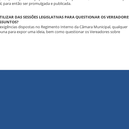
l, para então ser promulgada e publicada.
TILIZAR DAS SESSÕES LEGISLATIVAS PARA QUESTIONAR OS VEREADORE
SSUNTOS?
exigências dispostas no Regimento Interno da Câmara Municipal, qualquer
ribuna para expor uma ideia, bem como questionar os Vereadores sobre