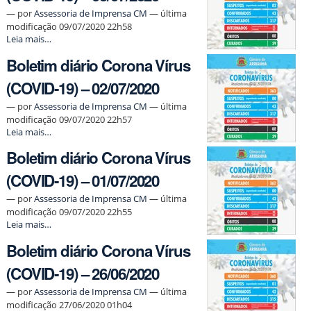
19)
—
por
Assessoria de Imprensa CM
— última
–
modificação 09/07/2020 22h58
06/07/2020
Boletim
Leia mais…
-
diário
Boletim diário Corona Vírus
Corona
Vírus
(COVID-19) – 02/07/2020
(COVID-
19)
—
por
Assessoria de Imprensa CM
— última
–
modificação 09/07/2020 22h57
03/07/2020
Boletim
Leia mais…
-
diário
Boletim diário Corona Vírus
Corona
Vírus
(COVID-19) – 01/07/2020
(COVID-
19)
—
por
Assessoria de Imprensa CM
— última
–
modificação 09/07/2020 22h55
02/07/2020
Boletim
Leia mais…
-
diário
Boletim diário Corona Vírus
Corona
Vírus
(COVID-19) – 26/06/2020
(COVID-
19)
—
por
Assessoria de Imprensa CM
— última
–
modificação 27/06/2020 01h04
01/07/2020