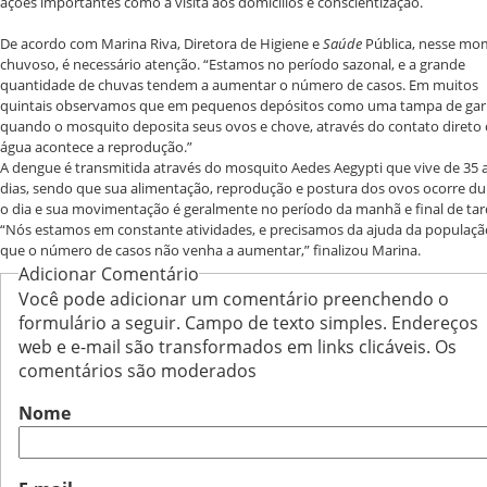
ações importantes como a visita aos domicílios e conscientização.
De acordo com Marina Riva, Diretora de Higiene e
Saúde
Pública, nesse m
chuvoso, é necessário atenção. “Estamos no período sazonal, e a grande
quantidade de chuvas tendem a aumentar o número de casos. Em muitos
quintais observamos que em pequenos depósitos como uma tampa de garr
quando o mosquito deposita seus ovos e chove, através do contato direto
água acontece a reprodução.”
A dengue é transmitida através do mosquito Aedes Aegypti que vive de 35 
dias, sendo que sua alimentação, reprodução e postura dos ovos ocorre du
o dia e sua movimentação é geralmente no período da manhã e final de tar
“Nós estamos em constante atividades, e precisamos da ajuda da populaçã
que o número de casos não venha a aumentar,” finalizou Marina.
Adicionar Comentário
Você pode adicionar um comentário preenchendo o
formulário a seguir. Campo de texto simples. Endereços
web e e-mail são transformados em links clicáveis. Os
comentários são moderados
Nome