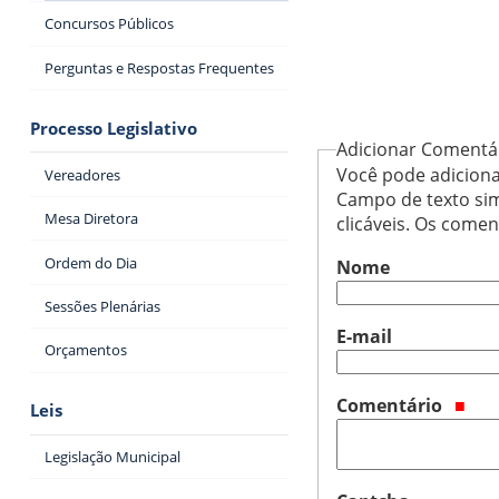
Concursos Públicos
Perguntas e Respostas Frequentes
Processo Legislativo
Adicionar Comentá
Você pode adiciona
Vereadores
Campo de texto sim
Mesa Diretora
clicáveis. Os come
Ordem do Dia
Nome
Sessões Plenárias
E-mail
Orçamentos
Comentário
Leis
Legislação Municipal