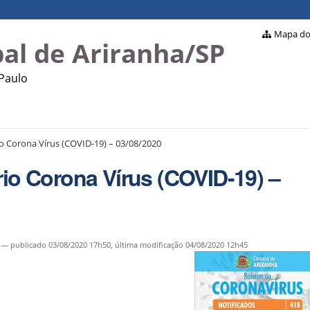
Mapa do 
al de Ariranha/SP
 Paulo
io Corona Vírus (COVID-19) – 03/08/2020
rio Corona Vírus (COVID-19) –
—
publicado
03/08/2020 17h50,
última modificação
04/08/2020 12h45