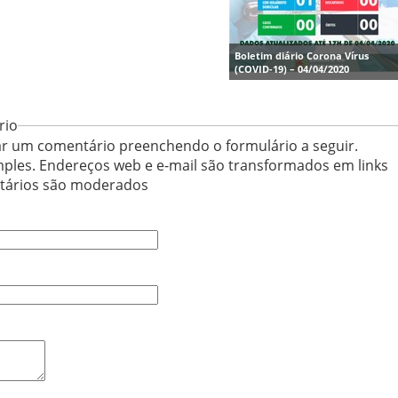
Boletim diário Corona Vírus
(COVID-19) – 04/04/2020
rio
r um comentário preenchendo o formulário a seguir.
ples. Endereços web e e-mail são transformados em links
ntários são moderados