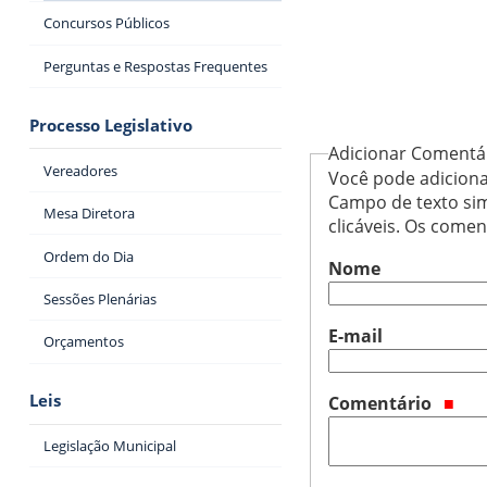
Concursos Públicos
Perguntas e Respostas Frequentes
Processo Legislativo
Adicionar Comentá
Vereadores
Você pode adiciona
Campo de texto sim
Mesa Diretora
clicáveis. Os come
Ordem do Dia
Nome
Sessões Plenárias
E-mail
Orçamentos
Leis
Comentário
Legislação Municipal