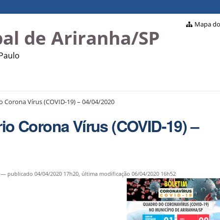
Mapa do 
al de Ariranha/SP
 Paulo
io Corona Vírus (COVID-19) – 04/04/2020
rio Corona Vírus (COVID-19) –
—
publicado
04/04/2020 17h20,
última modificação
06/04/2020 16h52