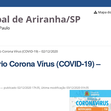
Mapa do 
al de Ariranha/SP
 Paulo
io Corona Vírus (COVID-19) – 02/12/2020
rio Corona Vírus (COVID-19) –
—
publicado
02/12/2020 17h35,
última modificação
03/12/2020 01h35