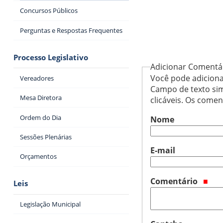
Concursos Públicos
Perguntas e Respostas Frequentes
Processo Legislativo
Adicionar Comentá
Você pode adiciona
Vereadores
Campo de texto sim
Mesa Diretora
clicáveis. Os come
Ordem do Dia
Nome
Sessões Plenárias
E-mail
Orçamentos
Comentário
Leis
Legislação Municipal