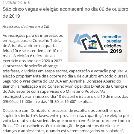
14/05/2019 01h18
São cinco vagas e eleição acontecerá no dia 06 de outubro
de 2019
Assessoria de Imprensa CM
As inscrições para os interessados
em vagas para o Conselho Tutelar
de Ariranha abriram na quarta-
feira (10) e se estendem até 10 de
maio. A eleição é referente ao
exercício dos anos de 2020 a 2023.
O processo de seleção abrange
três fases, divididas em etapa escrita, capacitação e votação popular. A
eleição propriamente dita ocorre no dia 6 de outubro em todo o Brasil.
Segundo o Presidente do CMDCA em Ariranha, Donizete Aparecido
Bianchi, a realização é do Conselho Municipal dos Direitos da Criança e
do Adolescente com supervisão do Ministério Público. “As
inscriçõestiveram início no dia 10 de abril e irá até o dia 10 de maio, das
09h00 as 11h00min e das 13h30 as 16h00”, explica.
De acordo com Donizete, o processo de escolha dos conselheiros e
suplentes inclui três fases, entre prova escrita, capacitação e eleição por
voto facultativo da sociedade, que ocorrerá em 6 de outubro em todo o
Brasil. “Os conselheiros têm a atribuição de garantir os direitos de
crianças e adolescentes, quando estiverem ameaçados ou violados”,