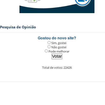
Pesquisa de Opinião
Gostou do novo site?
Sim, gostei
Não gostei
Pode melhorar
Total de votos:
22426