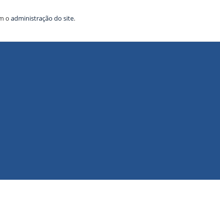
om o
administração do site
.