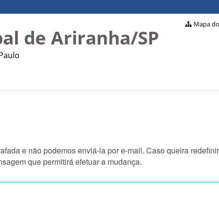
Mapa do 
al de Ariranha/SP
 Paulo
fada e não podemos enviá-la por e-mail. Caso queira redefinir
nsagem que permitirá efetuar a mudança.