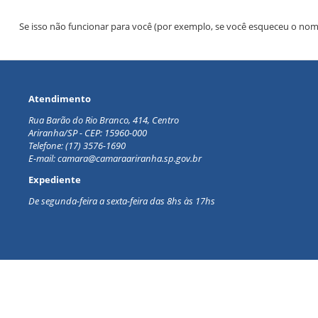
Se isso não funcionar para você (por exemplo, se você esqueceu o no
Atendimento
Rua Barão do Rio Branco, 414, Centro
Ariranha/SP - CEP: 15960-000
Telefone: (17) 3576-1690
E-mail: camara@camaraariranha.sp.gov.br
Expediente
De segunda-feira a sexta-feira d
as 8hs às 17hs