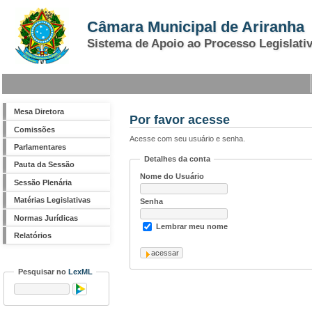
Câmara Municipal de Ariranha
Sistema de Apoio ao Processo Legislati
Mesa Diretora
Por favor acesse
Comissões
Acesse com seu usuário e senha.
Parlamentares
Detalhes da conta
Pauta da Sessão
Nome do Usuário
Sessão Plenária
Matérias Legislativas
Senha
Normas Jurídicas
Lembrar meu nome
Relatórios
Pesquisar no
LexML