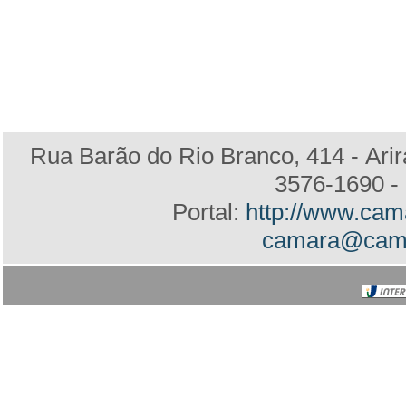
Rua Barão do Rio Branco, 414 - Arir
3576-1690 - 
Portal:
http://www.cam
camara@camar