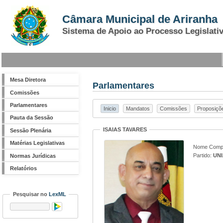
Câmara Municipal de Ariranha
Sistema de Apoio ao Processo Legislati
Mesa Diretora
Parlamentares
Comissões
Parlamentares
Inicio
Mandatos
Comissões
Proposiçõ
Pauta da Sessão
ISAIAS TAVARES
Sessão Plenária
Matérias Legislativas
Nome Compl
Partido:
UN
Normas Jurídicas
Relatórios
Pesquisar no
LexML