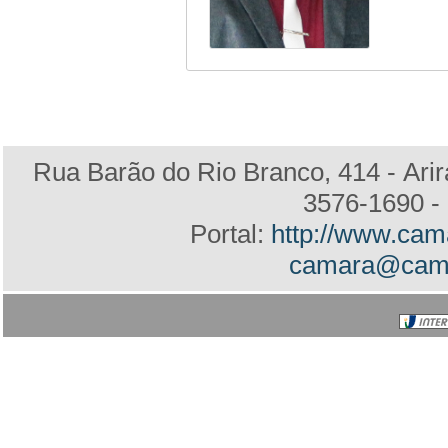
Rua Barão do Rio Branco, 414 - Arir
3576-1690 - 
Portal:
http://www.cam
camara@camar